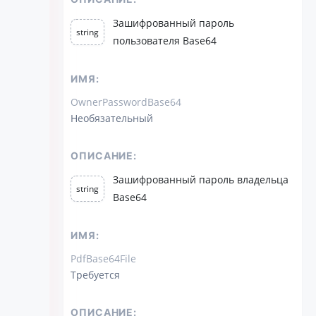
Зашифрованный пароль
string
пользователя Base64
ИМЯ:
OwnerPasswordBase64
Необязательный
ОПИСАНИЕ:
Зашифрованный пароль владельца
string
Base64
ИМЯ:
PdfBase64File
Требуется
ОПИСАНИЕ: