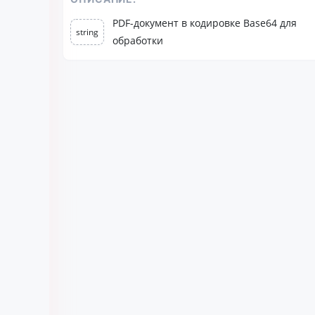
PDF-документ в кодировке Base64 для
string
обработки