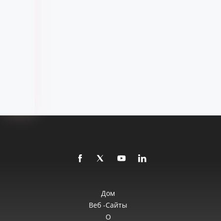
Дом
Веб -сайты
О