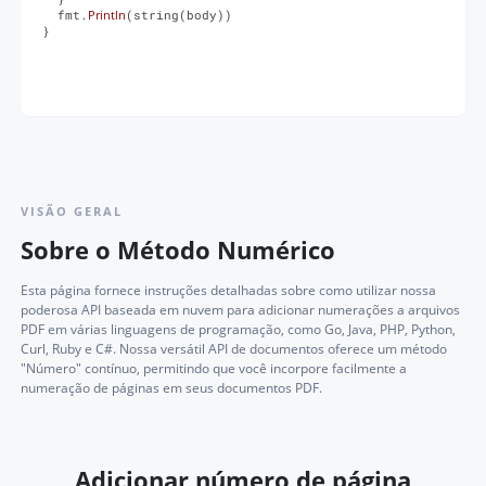
  fmt.
Println
(string(body))

}
VISÃO GERAL
Sobre o Método Numérico
Esta página fornece instruções detalhadas sobre como utilizar nossa
poderosa API baseada em nuvem para adicionar numerações a arquivos
PDF em várias linguagens de programação, como Go, Java, PHP, Python,
Curl, Ruby e C#. Nossa versátil API de documentos oferece um método
"Número" contínuo, permitindo que você incorpore facilmente a
numeração de páginas em seus documentos PDF.
Adicionar número de página