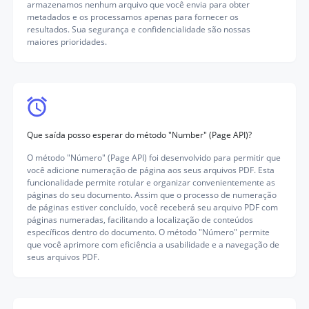
armazenamos nenhum arquivo que você envia para obter
metadados e os processamos apenas para fornecer os
resultados. Sua segurança e confidencialidade são nossas
maiores prioridades.
Que saída posso esperar do método "Number" (Page API)?
O método "Número" (Page API) foi desenvolvido para permitir que
você adicione numeração de página aos seus arquivos PDF. Esta
funcionalidade permite rotular e organizar convenientemente as
páginas do seu documento. Assim que o processo de numeração
de páginas estiver concluído, você receberá seu arquivo PDF com
páginas numeradas, facilitando a localização de conteúdos
específicos dentro do documento. O método "Número" permite
que você aprimore com eficiência a usabilidade e a navegação de
seus arquivos PDF.