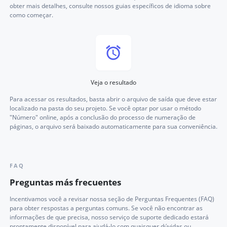
obter mais detalhes, consulte nossos guias específicos de idioma sobre
como começar.
Veja o resultado
Para acessar os resultados, basta abrir o arquivo de saída que deve estar
localizado na pasta do seu projeto. Se você optar por usar o método
"Número" online, após a conclusão do processo de numeração de
páginas, o arquivo será baixado automaticamente para sua conveniência.
FAQ
Preguntas más frecuentes
Incentivamos você a revisar nossa seção de Perguntas Frequentes (FAQ)
para obter respostas a perguntas comuns. Se você não encontrar as
informações de que precisa, nosso serviço de suporte dedicado estará
prontamente disponível para ajudá-lo com quaisquer dúvidas ou