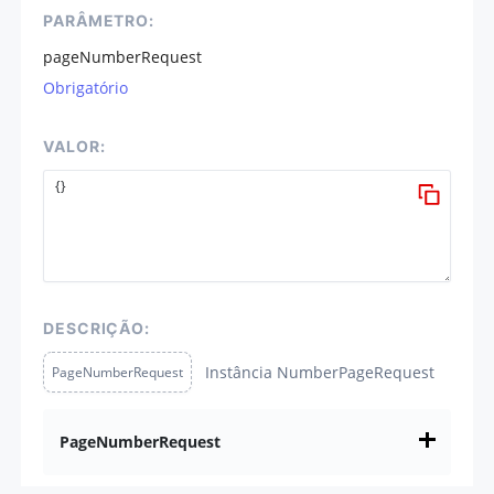
PARÂMETRO:
pageNumberRequest
Obrigatório
VALOR:
DESCRIÇÃO:
Instância NumberPageRequest
PageNumberRequest
PageNumberRequest