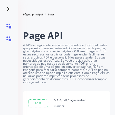
Página principal
Page
Page API
A API de página oferece uma variedade de funcionalidades
que permitem aos usuários adicionar números de página,
girar páginas ou converter páginas PDF em imagens. Com
esses recursos, os usuários podem gerenciar facilmente
seus arquivos PDF e personalizá-los para atender às suas
necessidades específicas. Se você precisa adicionar
números de página ao seu documento PDF, girar a
orientação de uma página ou converter páginas PDF em
imagens para facilitar o compartilhamento, a API de página
oferece uma solução simples e eficiente. Com a Page API, os
usuários podem simplificar seus processos de
gerenciamento de documentos PDF e economizar tempo e
esforço valiosos.
/v5.0/pdf/page/number
POST
Number