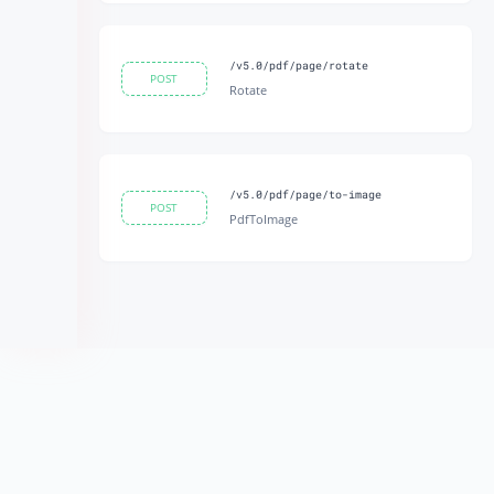
/v5.0/pdf/page/rotate
POST
Rotate
/v5.0/pdf/page/to-image
POST
PdfToImage