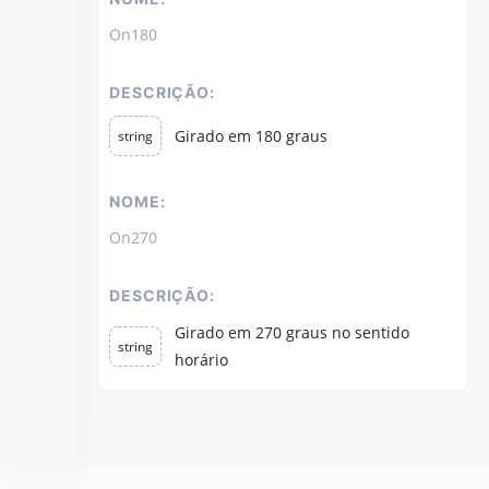
On180
DESCRIÇÃO:
Girado em 180 graus
string
NOME:
On270
DESCRIÇÃO:
Girado em 270 graus no sentido
string
horário