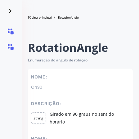
Página principal
RotationAngle
RotationAngle
Enumeração do ângulo de rotação
NOME:
On90
DESCRIÇÃO:
Girado em 90 graus no sentido
string
horário
NOME: