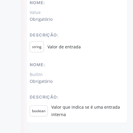
NOME:
Value
Obrigatório
DESCRIÇÃO:
Valor de entrada
string
NOME:
BuiltIn
Obrigatório
DESCRIÇÃO:
Valor que indica se é uma entrada
boolean
interna