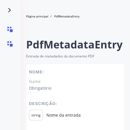
Página principal
PdfMetadataEntry
PdfMetadataEntry
Entrada de metadados do documento PDF
NOME:
Name
Obrigatório
DESCRIÇÃO:
Nome da entrada
string