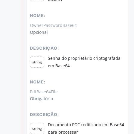
NOME:
OwnerPasswordBase64
Opcional
DESCRIÇÃO:
Senha do proprietário criptografada
string
em Base64
NOME:
PdfBase64File
Obrigatório
DESCRIÇÃO:
Documento PDF codificado em Base64
string
para processar