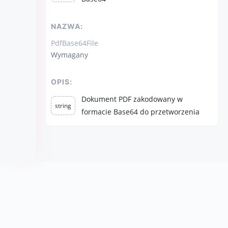
NAZWA:
PdfBase64File
Wymagany
OPIS:
Dokument PDF zakodowany w
string
formacie Base64 do przetworzenia