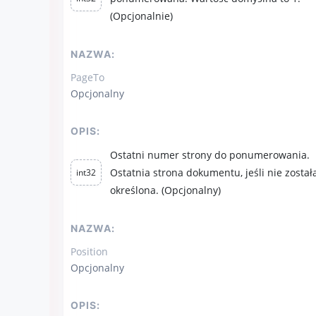
(Opcjonalnie)
NAZWA:
PageTo
Opcjonalny
OPIS:
Ostatni numer strony do ponumerowania.
Ostatnia strona dokumentu, jeśli nie został
int32
określona. (Opcjonalny)
NAZWA:
Position
Opcjonalny
OPIS: