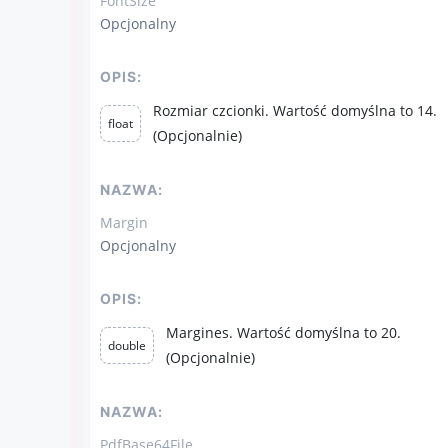
FontSize
Opcjonalny
OPIS:
Rozmiar czcionki. Wartość domyślna to 14.
float
(Opcjonalnie)
NAZWA:
Margin
Opcjonalny
OPIS:
Margines. Wartość domyślna to 20.
double
(Opcjonalnie)
NAZWA:
PdfBase64File