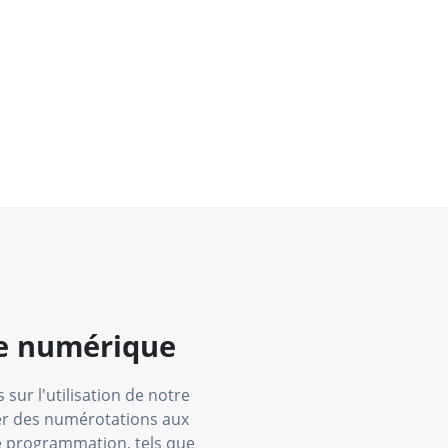
de numérique
 sur l'utilisation de notre
ter des numérotations aux
de programmation, tels que