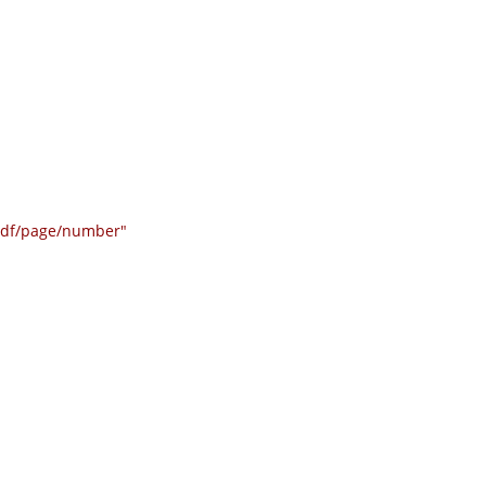
/pdf/page/number"