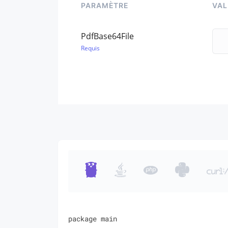
PARAMÈTRE
VAL
PdfBase64File
Requis
package main
