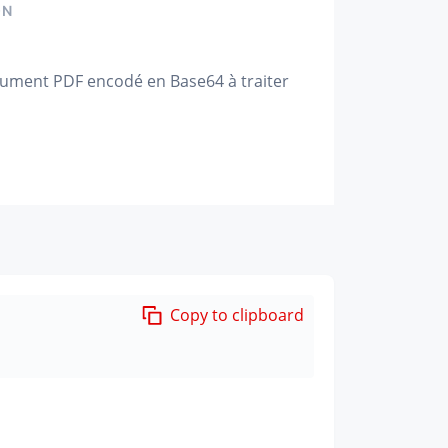
ON
ument PDF encodé en Base64 à traiter
Copy to clipboard