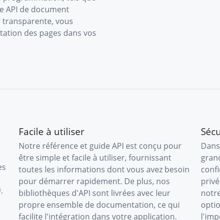
tre API de document
 transparente, vous
otation des pages dans vos
Facile à utiliser
Sécu
Notre référence et guide API est conçu pour
Dans
être simple et facile à utiliser, fournissant
grand
es
toutes les informations dont vous avez besoin
confi
pour démarrer rapidement. De plus, nos
privé
.
bibliothèques d'API sont livrées avec leur
notr
propre ensemble de documentation, ce qui
opti
facilite l'intégration dans votre application.
l'imp