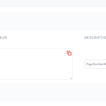
EUR
DESCRIPTI
PageNumberR