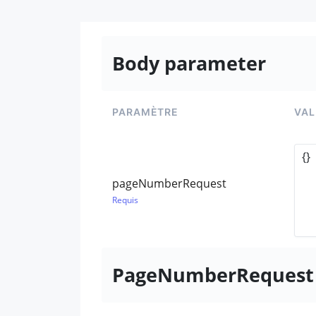
Body parameter
PARAMÈTRE
VAL
pageNumberRequest
Requis
PageNumberRequest