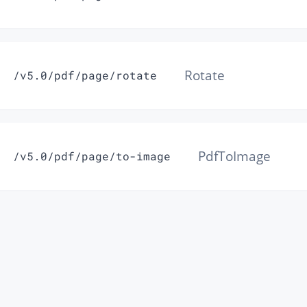
Rotate
/v5.0/pdf/page/rotate
PdfToImage
/v5.0/pdf/page/to-image