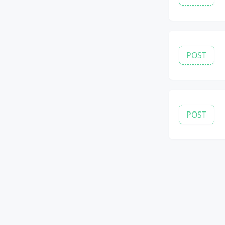
POST
POST