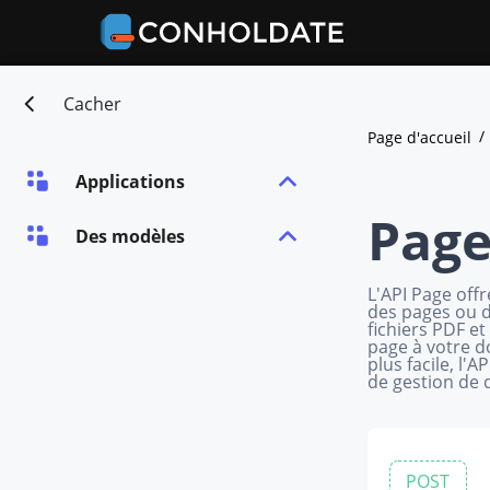
Cacher
Page d'accueil
Applications
Page
Des modèles
L'API Page off
des pages ou d
fichiers PDF e
page à votre d
plus facile, l'
de gestion de 
POST