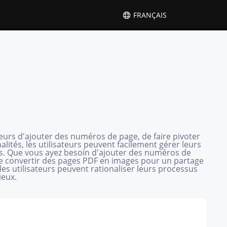
FRANÇAIS
eurs d'ajouter des numéros de page, de faire pivoter
ités, les utilisateurs peuvent facilement gérer leurs
ues. Que vous ayez besoin d'ajouter des numéros de
de convertir des pages PDF en images pour un partage
, les utilisateurs peuvent rationaliser leurs processus
ieux.