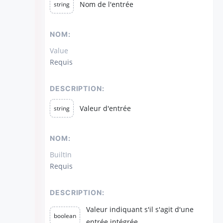
Nom de l'entrée
string
NOM:
Value
Requis
DESCRIPTION:
Valeur d'entrée
string
NOM:
BuiltIn
Requis
DESCRIPTION:
Valeur indiquant s'il s'agit d'une
boolean
entrée intégrée