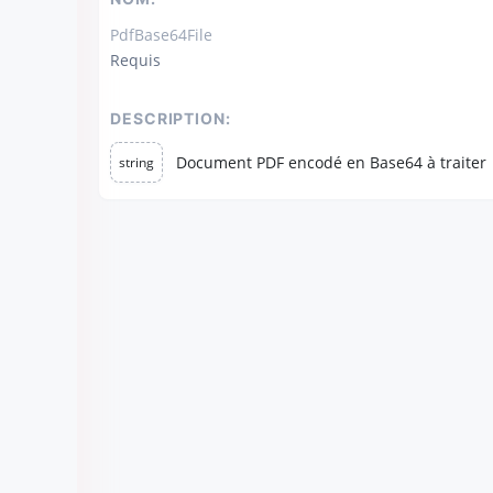
PdfBase64File
Requis
DESCRIPTION:
Document PDF encodé en Base64 à traiter
string