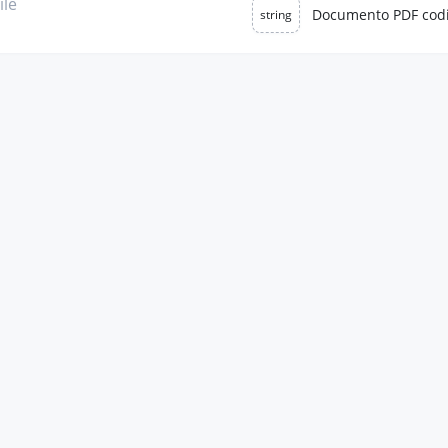
ile
Documento PDF codi
string