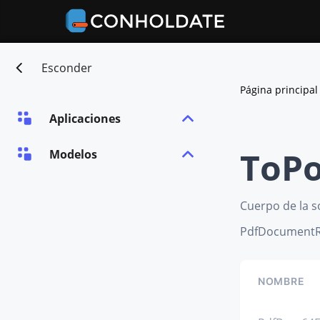
Esconder
Página principal
Aplicaciones
ToPo
Modelos
Cuerpo de la s
PdfDocumentR
NOMBRE