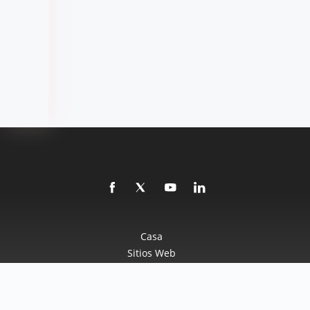
Casa
Sitios Web
Acerca De