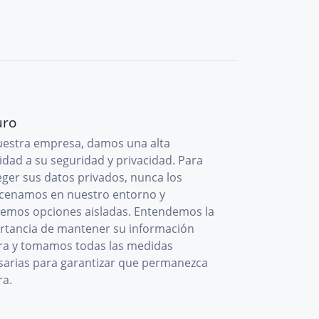
uro
uestra empresa, damos una alta
idad a su seguridad y privacidad. Para
eger sus datos privados, nunca los
cenamos en nuestro entorno y
cemos opciones aisladas. Entendemos la
rtancia de mantener su información
ra y tomamos todas las medidas
sarias para garantizar que permanezca
ra.