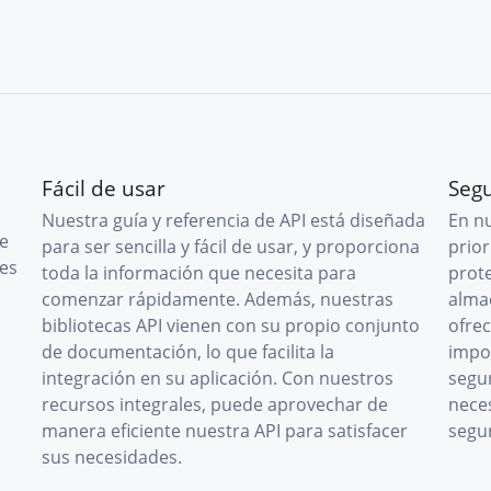
Fácil de usar
Seg
Nuestra guía y referencia de API está diseñada
En n
ce
para ser sencilla y fácil de usar, y proporciona
prior
es
toda la información que necesita para
prot
,
comenzar rápidamente. Además, nuestras
alma
bibliotecas API vienen con su propio conjunto
ofre
de documentación, lo que facilita la
impo
integración en su aplicación. Con nuestros
segu
recursos integrales, puede aprovechar de
nece
manera eficiente nuestra API para satisfacer
segu
sus necesidades.