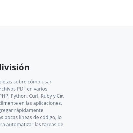
ivisión
pletas sobre cómo usar
archivos PDF en varios
HP, Python, Curl, Ruby y C#.
cilmente en las aplicaciones,
agregar rápidamente
s pocas líneas de código, lo
ara automatizar las tareas de