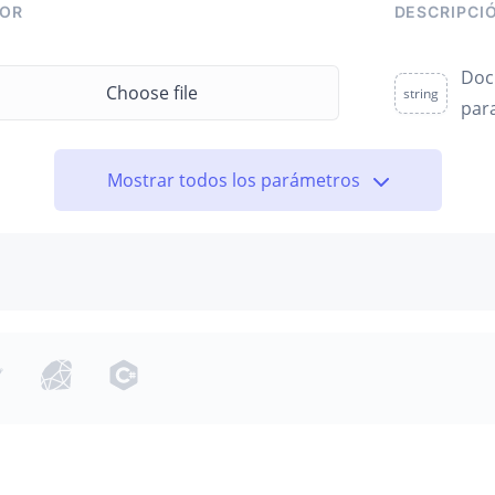
LOR
DESCRIPCI
Doc
Choose file
string
par
Mostrar todos los parámetros