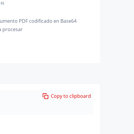
ÓN
umento PDF codificado en Base64
a procesar
Copy to clipboard