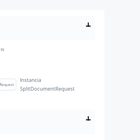
ÓN
Instancia
Request
SplitDocumentRequest