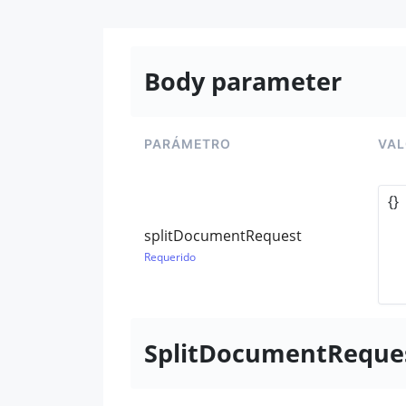
Body parameter
PARÁMETRO
VA
splitDocumentRequest
Requerido
SplitDocumentReque