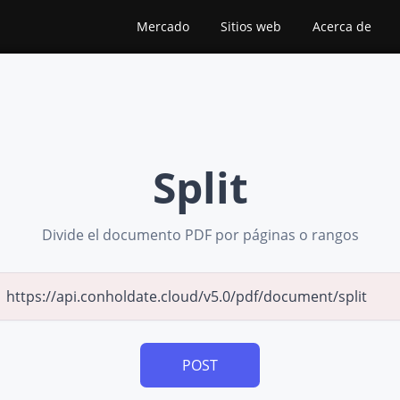
Mercado
Sitios web
Acerca de
Split
Divide el documento PDF por páginas o rangos
POST