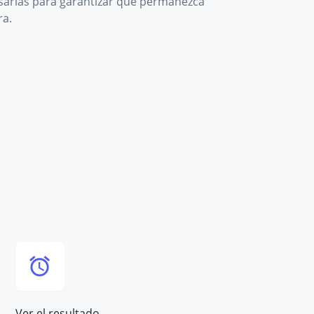
sarias para garantizar que permanezca
ra.
Ver el resultado