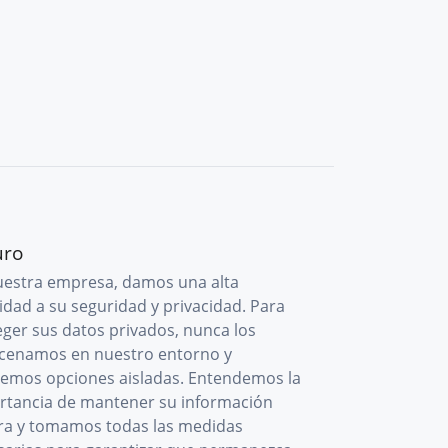
uro
uestra empresa, damos una alta
idad a su seguridad y privacidad. Para
eger sus datos privados, nunca los
cenamos en nuestro entorno y
cemos opciones aisladas. Entendemos la
rtancia de mantener su información
ra y tomamos todas las medidas