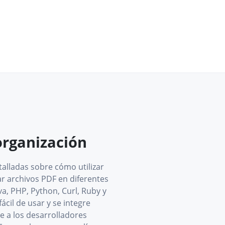
organización
talladas sobre cómo utilizar
r archivos PDF en diferentes
a, PHP, Python, Curl, Ruby y
ácil de usar y se integre
te a los desarrolladores