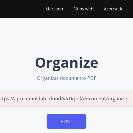
Mercado
Sitios web
Acerca de
Organize
Organizar documento PDF
POST