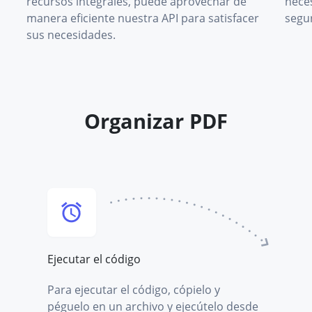
recursos integrales, puede aprovechar de
nece
manera eficiente nuestra API para satisfacer
segu
sus necesidades.
Organizar PDF
Ejecutar el código
Para ejecutar el código, cópielo y
péguelo en un archivo y ejecútelo desde