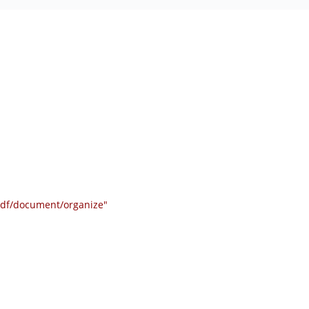
/pdf/document/organize"