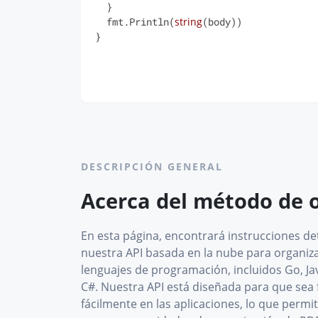
  }

  fmt.Println(
string
(body))

}
DESCRIPCIÓN GENERAL
Acerca del método de 
En esta página, encontrará instrucciones de
nuestra API basada en la nube para organiza
lenguajes de programación, incluidos Go, Jav
C#. Nuestra API está diseñada para que sea f
fácilmente en las aplicaciones, lo que permi