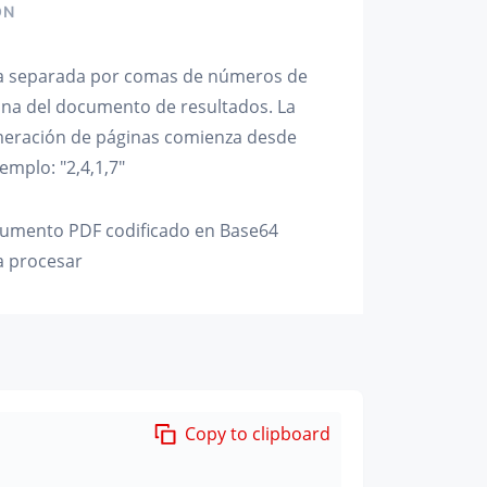
ÓN
ta separada por comas de números de
ina del documento de resultados. La
eración de páginas comienza desde
jemplo: "2,4,1,7"
umento PDF codificado en Base64
a procesar
Copy to clipboard