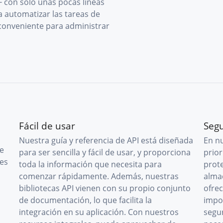
 con solo unas pocas líneas
a automatizar las tareas de
 conveniente para administrar
Fácil de usar
Seg
Nuestra guía y referencia de API está diseñada
En n
ce
para ser sencilla y fácil de usar, y proporciona
prior
es
toda la información que necesita para
prot
,
comenzar rápidamente. Además, nuestras
alma
bibliotecas API vienen con su propio conjunto
ofre
de documentación, lo que facilita la
impo
integración en su aplicación. Con nuestros
segu