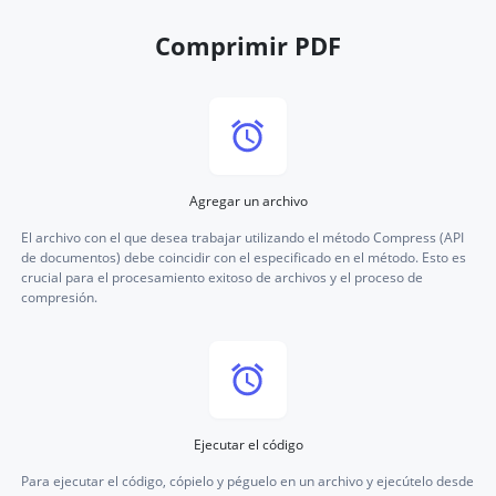
Comprimir PDF
Agregar un archivo
El archivo con el que desea trabajar utilizando el método Compress (API
de documentos) debe coincidir con el especificado en el método. Esto es
crucial para el procesamiento exitoso de archivos y el proceso de
compresión.
Ejecutar el código
Para ejecutar el código, cópielo y péguelo en un archivo y ejecútelo desde