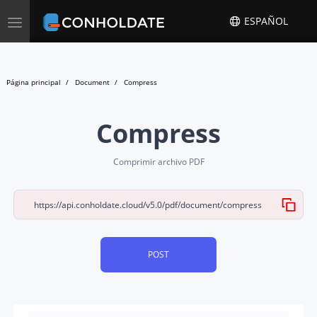
Toggle
ESPAÑOL
navigation
Página principal
Document
Compress
Compress
Comprimir archivo PDF
POST