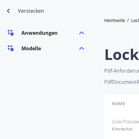
Verstecken
Heimseite
Loc
Anwendungen
Lock
Modelle
Pdf-Anforderu
PdfDocumentR
NAME
UserPassw
Erforderlich