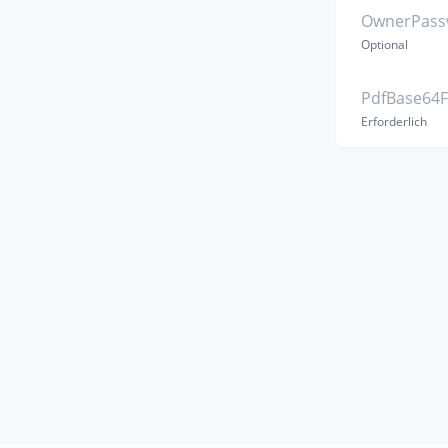
OwnerPass
Optional
PdfBase64F
Erforderlich