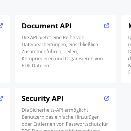
Document API
Die API bietet eine Reihe von
D
Dateibearbeitungen, einschließlich
m
Zusammenführen, Teilen,
D
Komprimieren und Organisieren von
d
PDF-Dateien.
M
f
Security API
Die Sicherheits-API ermöglicht
Benutzern das einfache Hinzufügen
oder Entfernen von Passwortschutz für