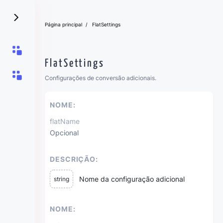
Página principal
FlatSettings
FlatSettings
Configurações de conversão adicionais.
NOME:
flatName
Opcional
DESCRIÇÃO:
Nome da configuração adicional
string
NOME: