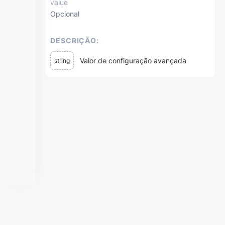
value
Opcional
DESCRIÇÃO:
Valor de configuração avançada
string