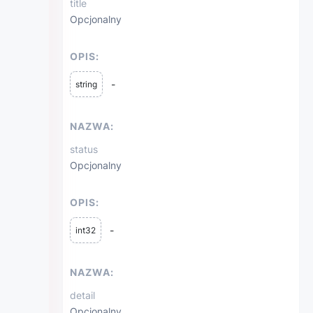
title
Opcjonalny
OPIS:
-
string
NAZWA:
status
Opcjonalny
OPIS:
-
int32
NAZWA:
detail
Opcjonalny