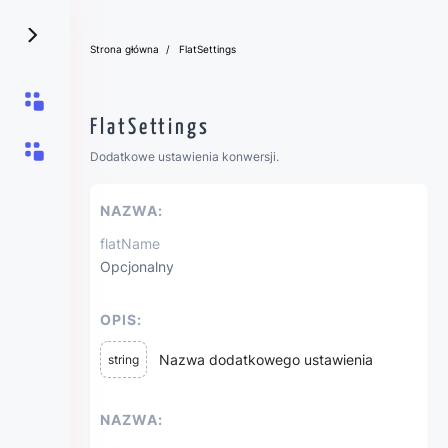
Strona główna
FlatSettings
FlatSettings
Dodatkowe ustawienia konwersji.
NAZWA:
flatName
Opcjonalny
OPIS:
Nazwa dodatkowego ustawienia
string
NAZWA: