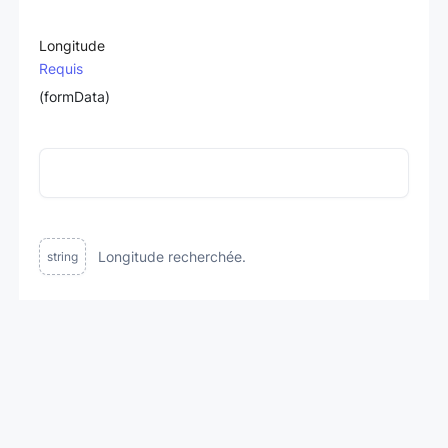
Longitude
Requis
(formData)
Longitude recherchée.
string