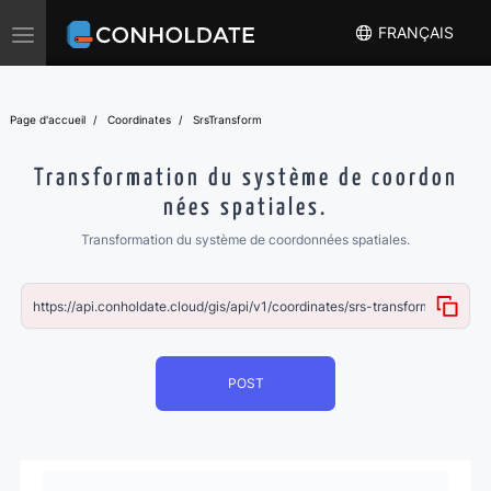
Toggle
FRANÇAIS
navigation
Page d'accueil
Coordinates
SrsTransform
Transformation du système de coordon
nées spatiales.
Transformation du système de coordonnées spatiales.
POST